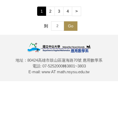
1
2
3
4
>
到
Go
地址：80424高雄市鼓山區蓮海路70號 應用數學系
電話: 07-5252000轉3801~3803
E-mail: www AT math.nsysu.edu.tw