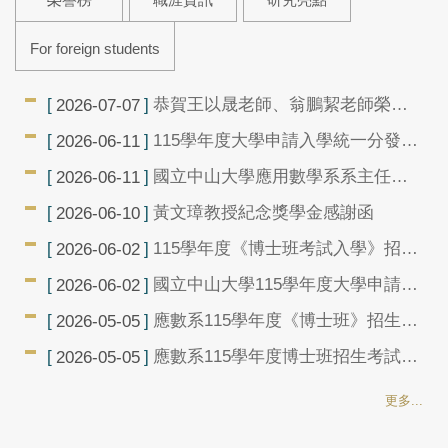
For foreign students
恭賀王以晟老師、翁鵬絜老師榮升
2026-07-07
副教授
115學年度大學申請入學統一分發結
2026-06-11
果查詢及相關注意事項
國立中山大學應用數學系系主任徵
2026-06-11
求候選人公告(2026/06/11)
黃文璋教授紀念獎學金感謝函
2026-06-10
115學年度《博士班考試入學》招生
2026-06-02
考試錄取榜單
國立中山大學115學年度大學申請入
2026-06-02
學招生考試錄取榜單(含注意事項)
應數系115學年度《博士班》招生考
2026-05-05
試面試時間表
應數系115學年度博士班招生考試評
2026-05-05
分原則
更多...