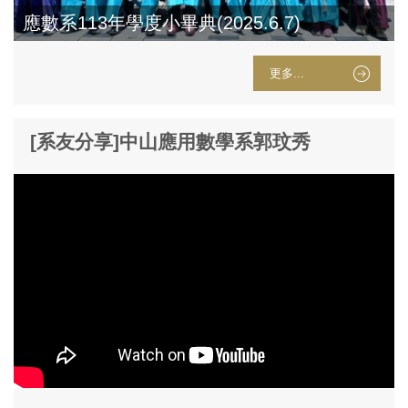
應數系113年學度小畢典(2025.6.7)
更多...
[系友分享]中山應用數學系郭玟秀