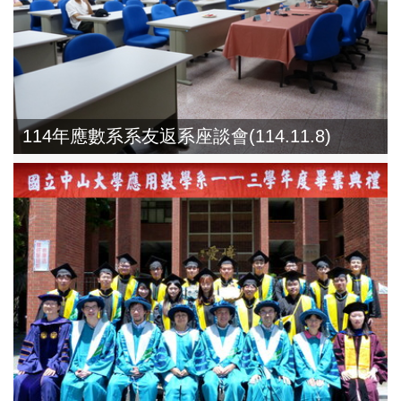
114年應數系系友返系座談會(114.11.8)