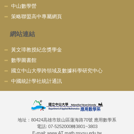
中山數學營
策略聯盟高中專屬網頁
網站連結
黃文璋教授紀念獎學金
數學圖書館
國立中山大學跨領域及數據科學研究中心
中國統計學社統計通訊
地址：80424高雄市鼓山區蓮海路70號 應用數學系
電話: 07-5252000轉3801~3803
E-mail: www AT math.nsysu.edu.tw