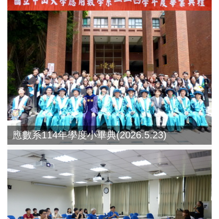
應數系114年學度小畢典(2026.5.23)