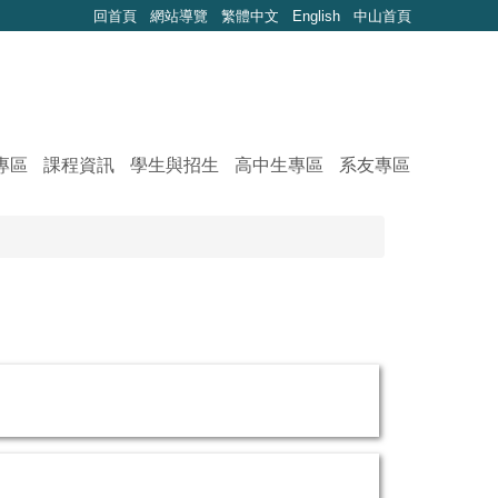
回首頁
網站導覽
繁體中文
English
中山首頁
專區
課程資訊
學生與招生
高中生專區
系友專區