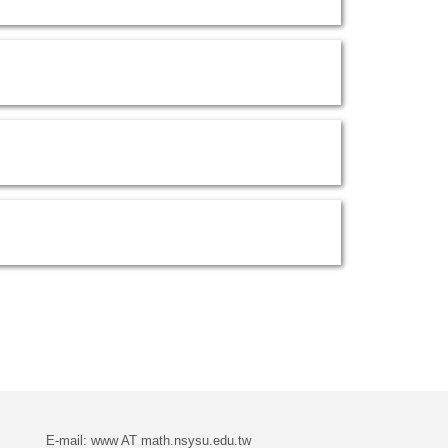
E-mail: www AT math.nsysu.edu.tw