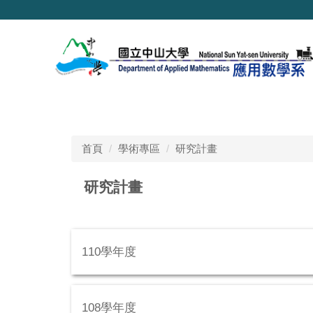
跳
到
主
要
內
容
區
首頁
學術專區
研究計畫
研究計畫
110學年度
108學年度