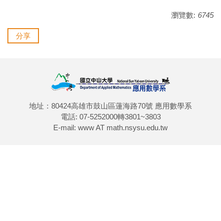
瀏覽數:
6745
分享
地址：80424高雄市鼓山區蓮海路70號 應用數學系
電話: 07-5252000轉3801~3803
E-mail: www AT math.nsysu.edu.tw