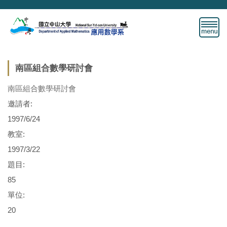
跳
到
主
要
內
容
南區組合數學研討會
區
南區組合數學研討會
邀請者:
1997/6/24
教室:
1997/3/22
題目:
85
單位:
20