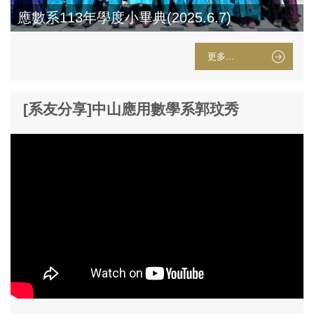
應數系113年學度小畢典(2025.6.7)
更多...
[系友分享]中山應用數學系郭玟秀