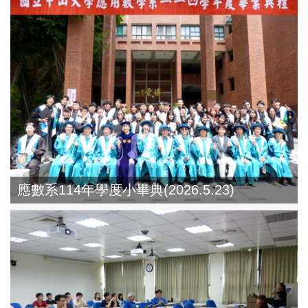
應數系114年學度小畢典(2026.5.23)