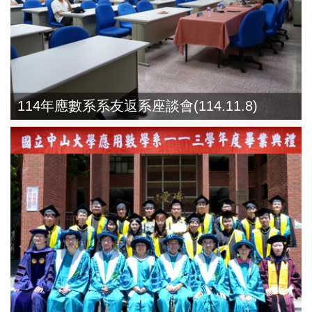
114年應數系系友返系座談會(114.11.8)