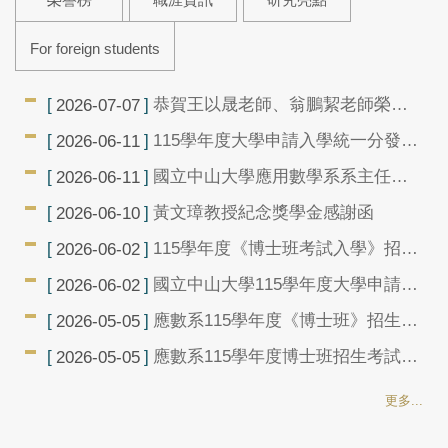
For foreign students
恭賀王以晟老師、翁鵬絜老師榮升
2026-07-07
副教授
115學年度大學申請入學統一分發結
2026-06-11
果查詢及相關注意事項
國立中山大學應用數學系系主任徵
2026-06-11
求候選人公告(2026/06/11)
黃文璋教授紀念獎學金感謝函
2026-06-10
115學年度《博士班考試入學》招生
2026-06-02
考試錄取榜單
國立中山大學115學年度大學申請入
2026-06-02
學招生考試錄取榜單(含注意事項)
應數系115學年度《博士班》招生考
2026-05-05
試面試時間表
應數系115學年度博士班招生考試評
2026-05-05
分原則
更多...