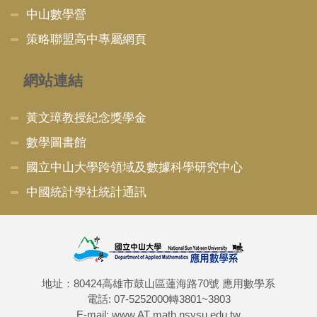
中山數學營
策略聯盟高中專屬網頁
網站連結
黃文璋教授紀念獎學金
數學圖書館
國立中山大學跨領域及數據科學研究中心
中國統計學社統計通訊
地址：80424高雄市鼓山區蓮海路70號 應用數學系
電話: 07-5252000轉3801~3803
E-mail: www AT math.nsysu.edu.tw